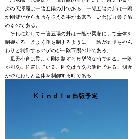
次の天澤履は一陰五陽の卦である。一陽五陰の卦は一陽
が剛健だから五陰を従える事が出来る。いわば力業で治
めるのである。
それに対して一陰五陽の卦は一陰が柔順にして全体を
制御する。柔よく剛を制するように、一陰が五陽をやん
わりと制御するのがのが一陰五陽の卦である。
風天小畜は柔よく剛を制する典型的な時である。一陰
が四爻に位置している。四爻は五爻の側近である。側近
がやんわりと全体を制御する時である。