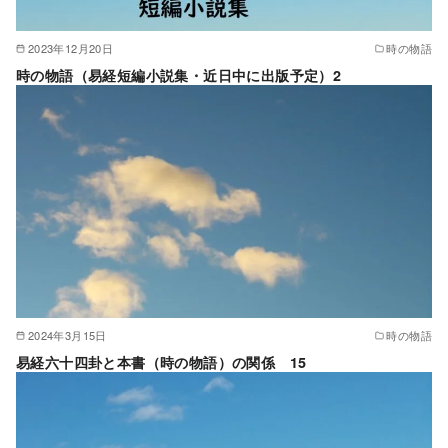
2023年12月20日
時の物語
時の物語（易経短編小説集・近日中に出版予定）2
2024年3月15日
時の物語
易経六十四卦と本書（時の物語）の関係 15