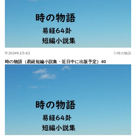
2024年2月4日
時の物語
時の物語（易経短編小説集・近日中に出版予定）40