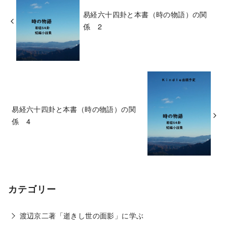
易経六十四卦と本書（時の物語）の関
係 2
易経六十四卦と本書（時の物語）の関
係 4
カテゴリー
渡辺京二著「逝きし世の面影」に学ぶ