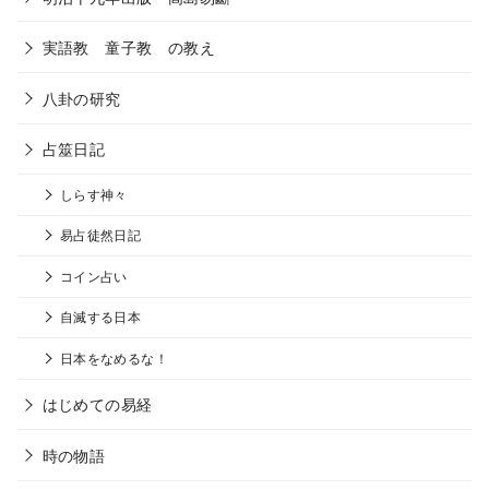
実語教 童子教 の教え
八卦の研究
占筮日記
しらす神々
易占徒然日記
コイン占い
自滅する日本
日本をなめるな！
はじめての易経
時の物語