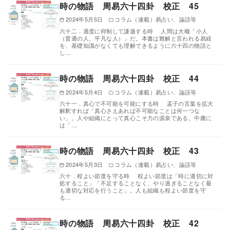
時の物語 周易六十四卦 校正 45
2024年5月5日
コラム（連載）易占い、論語等
六十二．適度に抑制して謙遜する時 人間は大概「小人
（普通の人、平凡な人）」だ。本書は難解と言われる易経
を、基礎知識がなくても理解できるように六十四の物語と
し…
時の物語 周易六十四卦 校正 44
2024年5月4日
コラム（連載）易占い、論語等
六十一．真心で不可能を可能にする時 孟子の言葉を拡大
解釈すれば「真心さえあれば不可能なことは何一つな
い」。人や組織にとって真心こそ力の源泉である。中庸に
は「…
時の物語 周易六十四卦 校正 43
2024年5月3日
コラム（連載）易占い、論語等
六十．程よい節度を守る時 程よい節度は「時に適切に対
処すること」「不足することなく、やり過ぎることなく最
も適切な対応を行うこと」。人も組織も程よい節度を守
る…
時の物語 周易六十四卦 校正 42