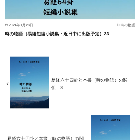
2024年1月28日
時の物語
時の物語（易経短編小説集・近日中に出版予定）33
易経六十四卦と本書（時の物語）の関
係 3
易経六十四卦と本書（時の物語）の関