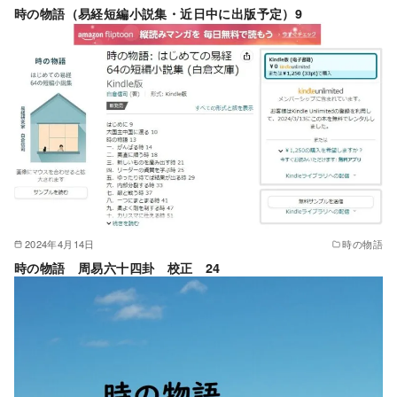
時の物語（易経短編小説集・近日中に出版予定）9
2024年4月14日
時の物語
時の物語 周易六十四卦 校正 24