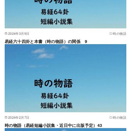
2024年3月9日
時の物語
易経六十四卦と本書（時の物語）の関係 9
2024年2月7日
時の物語
時の物語（易経短編小説集・近日中に出版予定）43