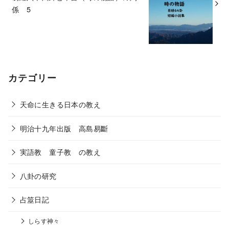
係 5
カテゴリー
天命に生きる日本の教え
明治十九年出版 高島易斷
実語教 童子教 の教え
八卦の研究
占筮日記
しらす神々