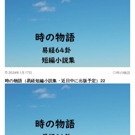
2024年1月17日
時の物語
時の物語（易経短編小説集・近日中に出版予定）22