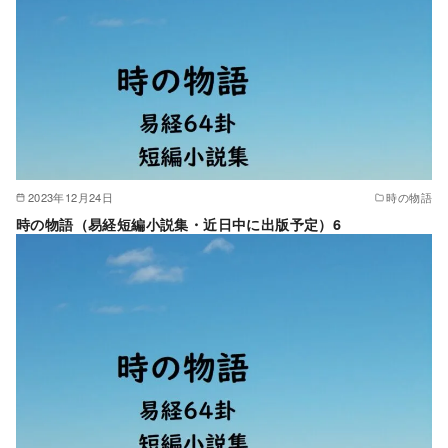
2023年12月24日
時の物語
時の物語（易経短編小説集・近日中に出版予定）6