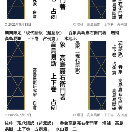
2022年5月13日
増補 高島易斷 上下巻 占例篇
期間限定「現代語訳（超意訳） 呑象高島嘉右衛門著 増補
高島易斷 上下巻 占例篇」 水地比
2022年7月27日
増補 高島易斷 上下巻 占例篇
抜粋「現代語訳（超意訳） 呑象高島嘉右衛門著 増補 高島
易斷 上下巻 占例篇」 水山蹇 二