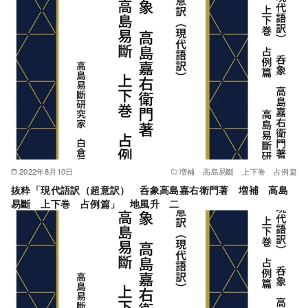
2022年8月10日
増補 高島易斷 上下巻 占例篇
抜粋「現代語訳（超意訳） 呑象高島嘉右衛門著 増補 高島
易斷 上下巻 占例篇」 地風升 二