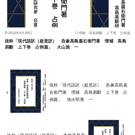
2022年8月29日
増補 高島易斷 上下巻 占例篇
抜粋「現代語訳（超意訳） 呑象高島嘉右衛門著 増補 高島
易斷 上下巻 占例篇」 火山旅 一
抜粋「現代語訳（超意訳） 呑象高島嘉
右衛門著 増補 高島易斷 上下巻 占
例篇」 地火明夷 一
抜粋「現代語訳（超意訳） 呑象高島嘉