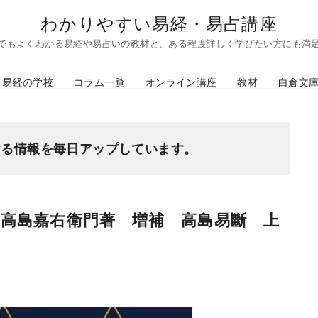
わかりやすい易経・易占講座
でもよくわかる易経や易占いの教材と、ある程度詳しく学びたい方にも満
易経の学校
コラム一覧
オンライン講座
教材
白倉文
する情報を毎日アップしています。
象高島嘉右衛門著 増補 高島易斷 上