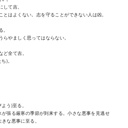
にして吉。
ことはよくない。志を守ることができない人は凶。
る。
うらやましく思ってはならない。
など全て吉。
ち)。
(ぴよう)至る。
い氷が張る厳寒の季節が到来する。小さな悪事を見逃せ
て大きな悪事に至る。