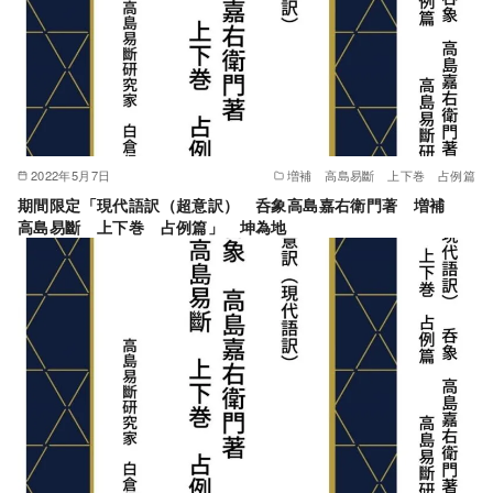
2022年5月7日
増補 高島易斷 上下巻 占例篇
期間限定「現代語訳（超意訳） 呑象高島嘉右衛門著 増補
高島易斷 上下巻 占例篇」 坤為地