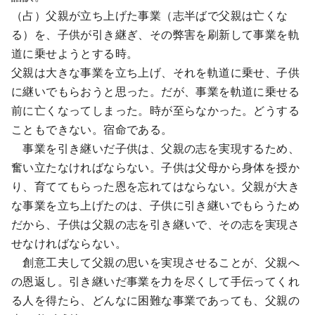
（占）父親が立ち上げた事業（志半ばで父親は亡くな
る）を、子供が引き継ぎ、その弊害を刷新して事業を軌
道に乗せようとする時。
父親は大きな事業を立ち上げ、それを軌道に乗せ、子供
に継いでもらおうと思った。だが、事業を軌道に乗せる
前に亡くなってしまった。時が至らなかった。どうする
こともできない。宿命である。
事業を引き継いだ子供は、父親の志を実現するため、
奮い立たなければならない。子供は父母から身体を授か
り、育ててもらった恩を忘れてはならない。父親が大き
な事業を立ち上げたのは、子供に引き継いでもらうため
だから、子供は父親の志を引き継いで、その志を実現さ
せなければならない。
創意工夫して父親の思いを実現させることが、父親へ
の恩返し。引き継いだ事業を力を尽くして手伝ってくれ
る人を得たら、どんなに困難な事業であっても、父親の