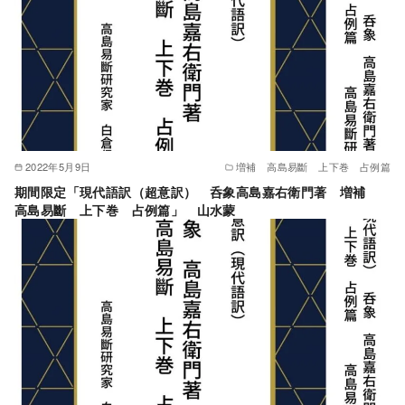
2022年5月9日
増補 高島易斷 上下巻 占例篇
期間限定「現代語訳（超意訳） 呑象高島嘉右衛門著 増補
高島易斷 上下巻 占例篇」 山水蒙