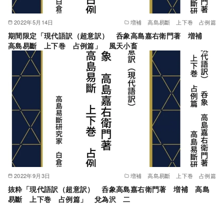
2022年5月14日
増補 高島易斷 上下巻 占例篇
期間限定「現代語訳（超意訳） 呑象高島嘉右衛門著 増補
高島易斷 上下巻 占例篇」 風天小畜
2022年9月3日
増補 高島易斷 上下巻 占例篇
抜粋「現代語訳（超意訳） 呑象高島嘉右衛門著 増補 高島
易斷 上下巻 占例篇」 兌為沢 二