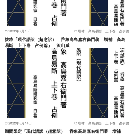
2022年7月15日
増補 高島易斷 上下巻 占例篇
抜粋「現代語訳（超意訳） 呑象高島嘉右衛門著 増補 高島
易斷 上下巻 占例篇」 沢山咸
2022年5月14日
増補 高島易斷 上下巻 占例篇
期間限定「現代語訳（超意訳） 呑象高島嘉右衛門著 増補