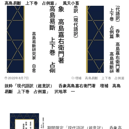
高島易斷 上下巻 占例篇」 風天小畜
2022年8月7日
増補 高島易斷 上下巻 占例篇
抜粋「現代語訳（超意訳） 呑象高島嘉右衛門著 増補 高島
易斷 上下巻 占例篇」 沢地萃 一
期間限定「現代語訳（超意訳） 呑象高