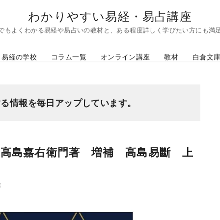
わかりやすい易経・易占講座
でもよくわかる易経や易占いの教材と、ある程度詳しく学びたい方にも満
易経の学校
コラム一覧
オンライン講座
教材
白倉文
する情報を毎日アップしています。
象高島嘉右衛門著 増補 高島易斷 上
篇