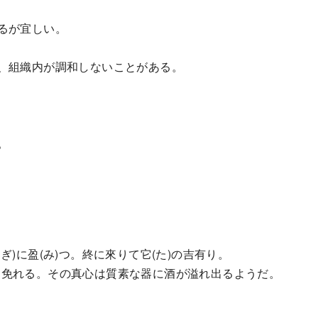
。
るが宜しい。
、組織内が調和しないことがある。
。
)に盈(み)つ。終に來りて它(た)の吉有り。
免れる。その真心は質素な器に酒が溢れ出るようだ。