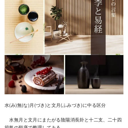
水(み)無(な)月(づき)と文月(ふみづき)に中る区分
水無月と文月にまたがる陰陽消長卦と十二支、二十四
節氣の順序で整理してみる。