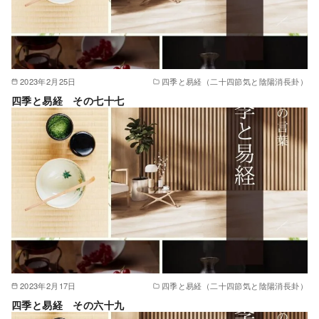
2023年2月25日
四季と易経（二十四節気と陰陽消長卦）
四季と易経 その七十七
2023年2月17日
四季と易経（二十四節気と陰陽消長卦）
四季と易経 その六十九