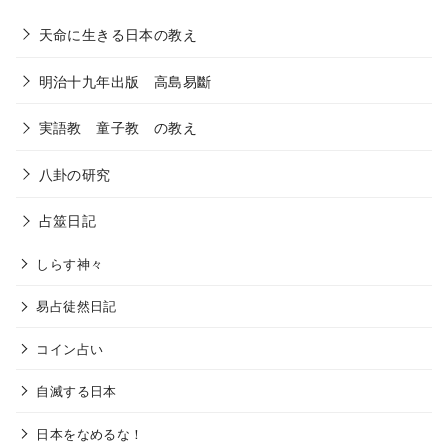
天命に生きる日本の教え
明治十九年出版 高島易斷
実語教 童子教 の教え
八卦の研究
占筮日記
しらす神々
易占徒然日記
コイン占い
自滅する日本
日本をなめるな！