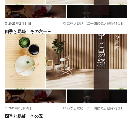
2023年2月11日
四季と易経（二十四節気と陰陽消長卦）
四季と易経 その六十三
2023年1月30日
四季と易経（二十四節気と陰陽消長卦）
四季と易経 その五十一