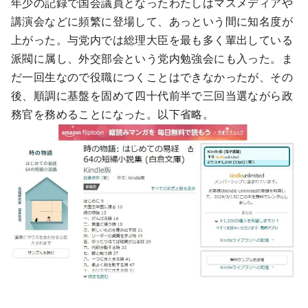
年少の記録で国会議員となったわたしはマスメディアや
講演会などに頻繁に登場して、あっという間に知名度が
上がった。与党内では総理大臣を最も多く輩出している
派閥に属し、外交部会という党内勉強会にも入った。ま
だ一回生なので役職につくことはできなかったが、その
後、順調に基盤を固めて四十代前半で三回当選ながら政
務官を務めることになった。以下省略。