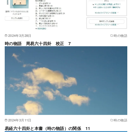
2024年3月28日
時の物語
時の物語 周易六十四卦 校正 7
2024年3月11日
時の物語
易経六十四卦と本書（時の物語）の関係 11