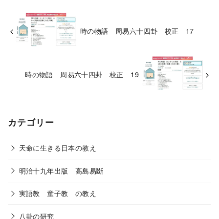
時の物語 周易六十四卦 校正 17
時の物語 周易六十四卦 校正 19
カテゴリー
天命に生きる日本の教え
明治十九年出版 高島易斷
実語教 童子教 の教え
八卦の研究