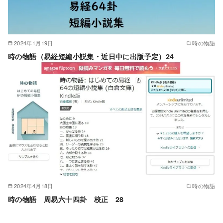
2024年1月19日
時の物語
時の物語（易経短編小説集・近日中に出版予定）24
2024年4月18日
時の物語
時の物語 周易六十四卦 校正 28