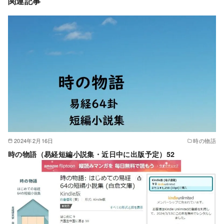
関連記事
2024年2月16日
時の物語
時の物語（易経短編小説集・近日中に出版予定）52