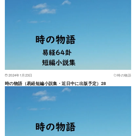
2024年1月23日
時の物語
時の物語（易経短編小説集・近日中に出版予定）28