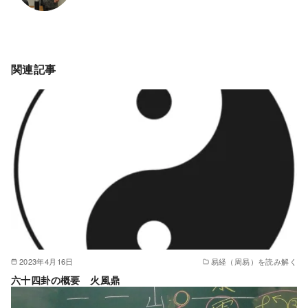
関連記事
2023年4月16日
易経（周易）を読み解く
六十四卦の概要 火風鼎