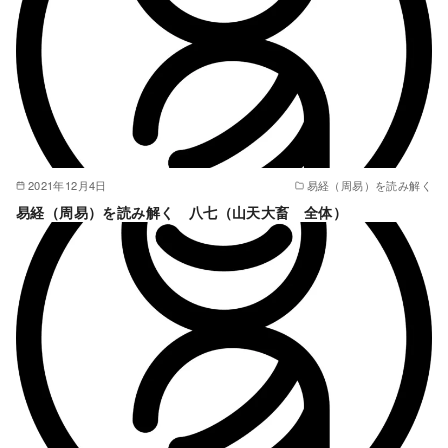
2021年12月4日
易経（周易）を読み解く
易経（周易）を読み解く 八七（山天大畜 全体）