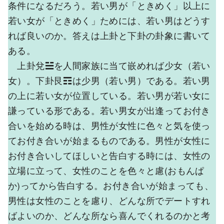
条件になるだろう。若い男が「ときめく」以上に
若い女が「ときめく」ためには、若い男はどうす
れば良いのか。答えは上卦と下卦の卦象に書いて
ある。
上卦兌☱を人間家族に当て嵌めれば少女（若い
女）。下卦艮☶は少男（若い男）である。若い男
の上に若い女が位置している。若い男が若い女に
謙っている形である。若い男女が出逢ってお付き
合いを始める時は、男性が女性に色々と気を使っ
てお付き合いが始まるものである。男性が女性に
お付き合いしてほしいと告白する時には、女性の
立場に立って、女性のことを色々と慮(おもんぱ
か)ってから告白する。お付き合いが始まっても、
男性は女性のことを慮り、どんな所でデートすれ
ばよいのか、どんな所なら喜んでくれるのかと考