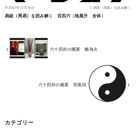
2021年12月16日
易経（周易）を読み解く
易経（周易）を読み解く 百四六（地風升 全体）
六十四卦の概要 離為火
六十四卦の概要 雷風恒
カテゴリー