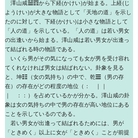
澤山咸☱☶から下経(かけい)が始まる。上経(じ
ようけい)が大きな物語として「天地の道」を示し
たのに対して、下経(かけい)は小さな物語として
「人の道」を示している。「人の道」は若い男女
の出逢いから始まる。澤山咸は若い男女が出逢っ
て結ばれる時の物語である。
いくら男がその気になっても女が男を受け容れ
てくれなければ男女は結ばれない。卦象を見る
と、坤☷（女の気持ち）の中で、乾☰（男の存
在）の存在がどの程度の地位（： ｜｜
｜ ：：）を占めているかが分かる。澤山咸の卦
象は女の気持ちの中で男の存在が高い地位にある
ことを示しているのである。
若い男女が出逢って結ばれるためには、男が
「ときめく」以上に女が「ときめく」ことが前提