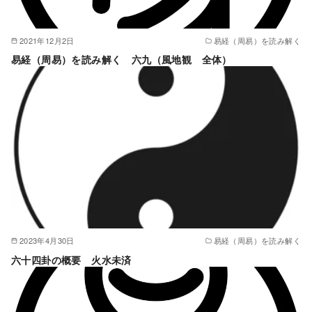
2021年12月2日
易経（周易）を読み解く
易経（周易）を読み解く 六九（風地観 全体）
2023年4月30日
易経（周易）を読み解く
六十四卦の概要 火水未済