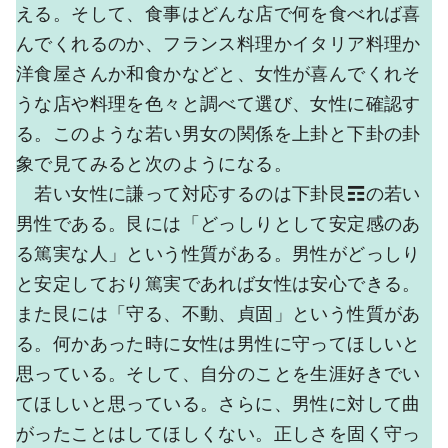
える。そして、食事はどんな店で何を食べれば喜
んでくれるのか、フランス料理かイタリア料理か
洋食屋さんか和食かなどと、女性が喜んでくれそ
うな店や料理を色々と調べて選び、女性に確認す
る。このような若い男女の関係を上卦と下卦の卦
象で見てみると次のようになる。
若い女性に謙って対応するのは下卦艮☶の若い
男性である。艮には「どっしりとして安定感のあ
る篤実な人」という性質がある。男性がどっしり
と安定しており篤実であれば女性は安心できる。
また艮には「守る、不動、貞固」という性質があ
る。何かあった時に女性は男性に守ってほしいと
思っている。そして、自分のことを生涯好きでい
てほしいと思っている。さらに、男性に対して曲
がったことはしてほしくない。正しさを固く守っ