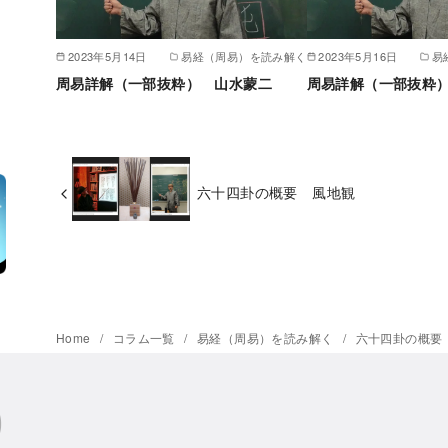
2023年5月14日
易経（周易）を読み解く
2023年5月16日
易
周易詳解（一部抜粋） 山水蒙二
周易詳解（一部抜粋
六十四卦の概要 風地観
Home
コラム一覧
易経（周易）を読み解く
六十四卦の概要