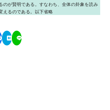
るのが賢明である。すなわち、全体の卦象を読み
変えるのである。以下省略