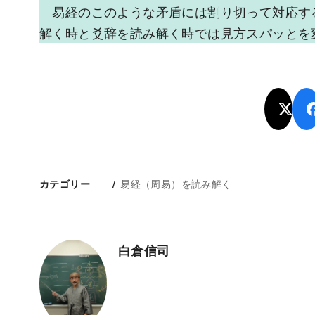
易経のこのような矛盾には割り切って対応す
解く時と爻辞を読み解く時では見方スパッとを
易経（周易）を読み解く
カテゴリー
白倉信司