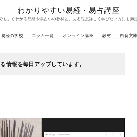
わかりやすい易経・易占講座
でもよくわかる易経や易占いの教材と、ある程度詳しく学びたい方にも満
易経の学校
コラム一覧
オンライン講座
教材
白倉文
する情報を毎日アップしています。