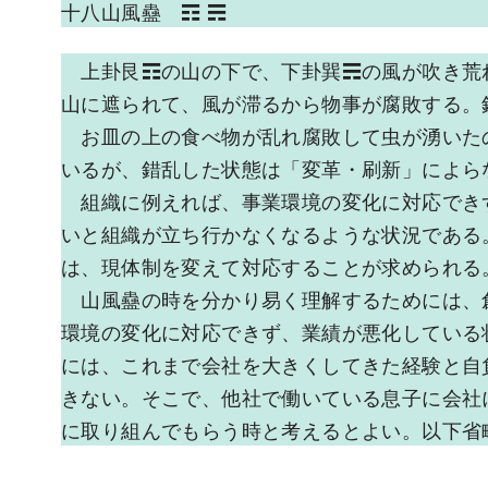
十八山風蠱 ☶ ☴
上卦艮☶の山の下で、下卦巽☴の風が吹き荒
山に遮られて、風が滞るから物事が腐敗する。
お皿の上の食べ物が乱れ腐敗して虫が湧いた
いるが、錯乱した状態は「変革・刷新」によら
組織に例えれば、事業環境の変化に対応でき
いと組織が立ち行かなくなるような状況である
は、現体制を変えて対応することが求められる
山風蠱の時を分かり易く理解するためには、
環境の変化に対応できず、業績が悪化している
には、これまで会社を大きくしてきた経験と自
きない。そこで、他社で働いている息子に会社
に取り組んでもらう時と考えるとよい。以下省