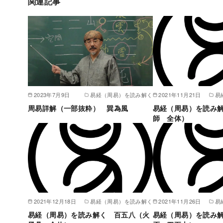
関連記事
2023年7月9日
易経（周易）を読み解く
2021年11月21日
易
周易詳解（一部抜粋） 巽為風
易経（周易）を読み
師 全体）
2021年12月18日
易経（周易）を読み解く
2021年11月26日
易
易経（周易）を読み解く 百五八（火
易経（周易）を読み