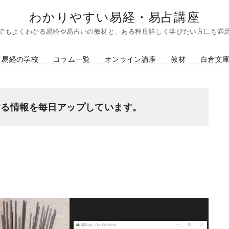
わかりやすい易経・易占講座
でもよくわかる易経や易占いの教材と、ある程度詳しく学びたい方にも満
易経の学校
コラム一覧
オンライン講座
教材
白倉文
する情報を毎日アップしています。