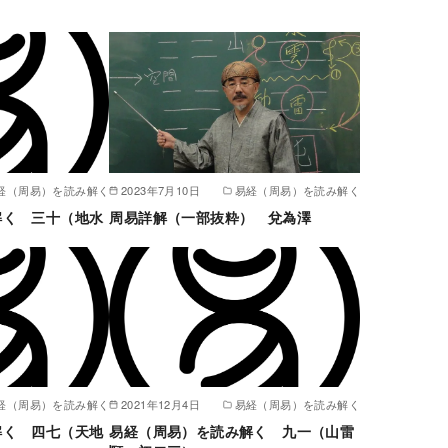
経（周易）を読み解く
2023年7月10日
易経（周易）を読み解く
解く 三十（地水
周易詳解（一部抜粋） 兌為澤
経（周易）を読み解く
2021年12月4日
易経（周易）を読み解く
解く 四七（天地
易経（周易）を読み解く 九一（山雷