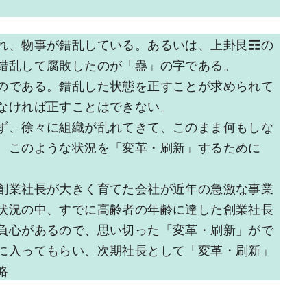
れ、物事が錯乱している。あるいは、上卦艮☶の
錯乱して腐敗したのが「蠱」の字である。
のである。錯乱した状態を正すことが求められて
なければ正すことはできない。
ず、徐々に組織が乱れてきて、このまま何もしな
。このような状況を「変革・刷新」するために
。
創業社長が大きく育てた会社が近年の急激な事業
状況の中、すでに高齢者の年齢に達した創業社長
負心があるので、思い切った「変革・刷新」がで
に入ってもらい、次期社長として「変革・刷新」
略