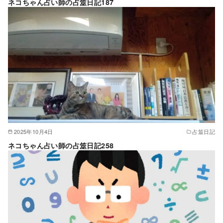
ネコちゃん占い師の占筮日記187
2025年10月4日
占筮日記
ネコちゃん占い師の占筮日記258