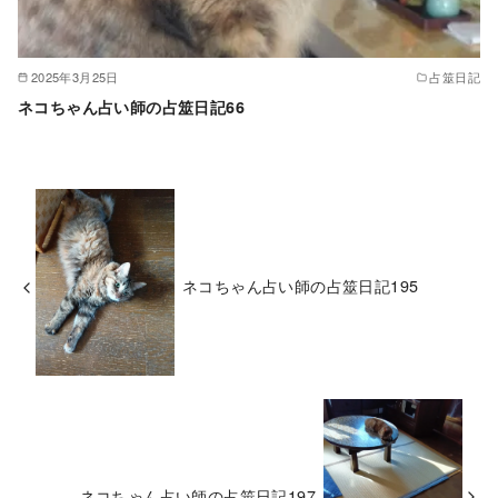
2025年3月25日
占筮日記
ネコちゃん占い師の占筮日記66
ネコちゃん占い師の占筮日記195
ネコちゃん占い師の占筮日記197