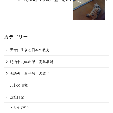
カテゴリー
天命に生きる日本の教え
明治十九年出版 高島易斷
実語教 童子教 の教え
八卦の研究
占筮日記
しらす神々