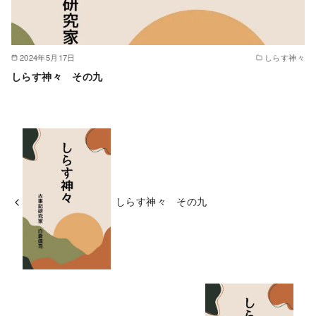
2024年5月17日
しらす神々
しらす神々 その九
しらす神々 その九