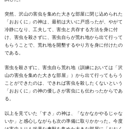
突然、沢山の害虫を集めた大きな部屋に閉じ込められた
「おおくに」の神は、最初は大いに戸惑ったが、やがて
冷静になり、工夫して、害虫と共存する方法を身に付
け、害虫を殺さずに、害虫自らが荒れ地から出て行って
もらうことで、荒れ地を開墾するやり方を身に付けたの
である。
害虫を殺さずに、害虫自ら荒れ地（訓練においては「沢
山の害虫を集めた大きな部屋」）から出て行ってもらう
ことができたのは、できれば害虫を殺したくないという
「おおくに」の神の優しさが害虫にも伝わったからであ
る。
以上を見ていた「すさ」の神は、「なかなかやるじゃな
いか」と感心しながらも次の準備に取りかかった。今度
は害虫よりも凶暴な禽獣を集めた大きな部屋に「おおく