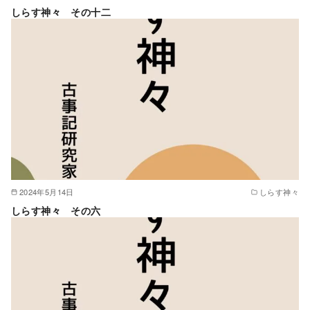
しらす神々 その十二
2024年5月14日
しらす神々
しらす神々 その六