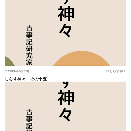
2024年5月23日
しらす神々
しらす神々 その十五