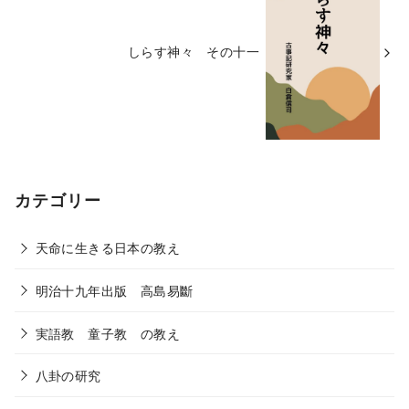
しらす神々 その十一
カテゴリー
天命に生きる日本の教え
明治十九年出版 高島易斷
実語教 童子教 の教え
八卦の研究