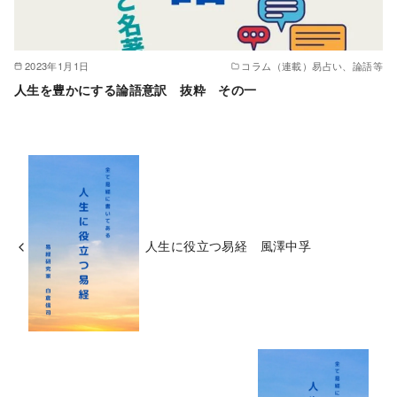
2023年1月1日
コラム（連載）易占い、論語等
人生を豊かにする論語意訳 抜粋 その一
人生に役立つ易経 風澤中孚