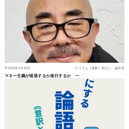
2022年2月20日
コラム（連載）易占い、論語等
マネー主義が後退するか進行するか 一