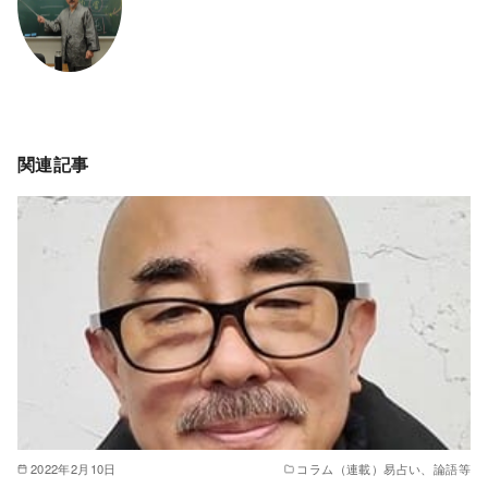
関連記事
2022年2月10日
コラム（連載）易占い、論語等