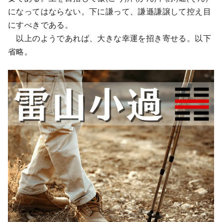
になってはならない。下に謙って、謙遜謙譲して控え目
にすべきである。
以上のようであれば、大きな幸運を招き寄せる。以下
省略。