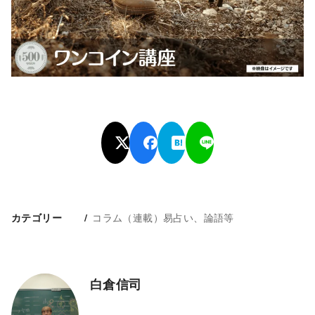
コラム（連載）易占い、論語等
カテゴリー
白倉信司