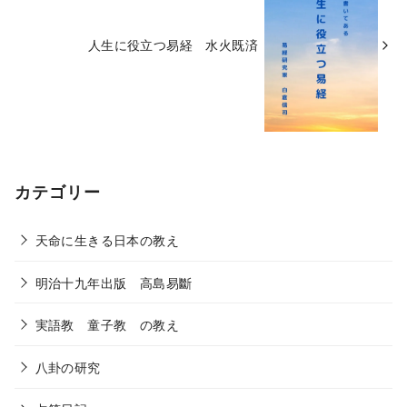
人生に役立つ易経 水火既済
カテゴリー
天命に生きる日本の教え
明治十九年出版 高島易斷
実語教 童子教 の教え
八卦の研究