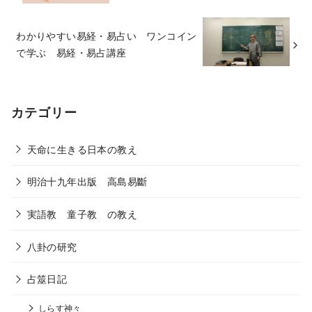
わかりやすい易経・易占い ワンコイン
で学ぶ 易経・易占講座
カテゴリー
天命に生きる日本の教え
明治十九年出版 高島易斷
実語教 童子教 の教え
八卦の研究
占筮日記
しらす神々