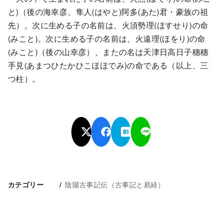
と)（後の海幸彦、隼人(はやと)阿多(あた)君・豪族の祖
先）。次に生める子の名前は、火須勢理(ほすせり)の命
(みこと)。次に生める子の名前は、火遠理(ほをり)の命
(みこと)（後の山幸彦）、またの名は天津日高日子穗穗
手見(あまつひたかひこほほでみ)の命である（以上、三
つ柱）。
陰陽古事記伝（古事記と易経）
カテゴリー