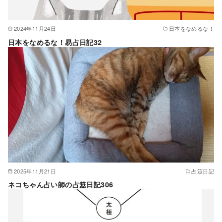
2024年11月24日
日本をなめるな！
日本をなめるな！易占日記32
2025年11月21日
占筮日記
ネコちゃん占い師の占筮日記306