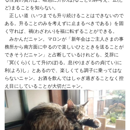
ど)まることを知らない。
正しい道（いつまでも升り続けることはできないので
ある。升ることのみを考えずに止まるべきである）を固
く守れば、禍(わざわい)を福に転ずることができる。
みかんだニャン。マロンが「新年会はご主人さまの事
務所から南方面に中るので楽しいひとときを送ることが
できそうだニャン」と占断しているけれども、爻辞に
「冥(くら)くして升(のぼ)る。息(や)まざるの貞(てい)に
利(よろ)し」とあるので、楽しくても調子に乗ってはな
らないニャン。お酒を飲んではしゃぎ過ぎることなく控
え目にしていることが大切だニャン。