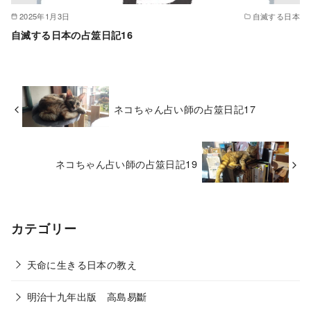
2025年1月3日
自滅する日本
自滅する日本の占筮日記16
ネコちゃん占い師の占筮日記17
ネコちゃん占い師の占筮日記19
カテゴリー
天命に生きる日本の教え
明治十九年出版 高島易斷