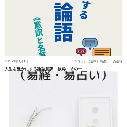
2023年1月1日
コラム（連載）易占い、論語等
人生を豊かにする論語意訳 抜粋 その一