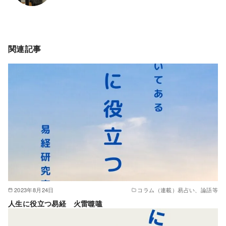
関連記事
2023年8月24日
コラム（連載）易占い、論語等
人生に役立つ易経 火雷噬嗑