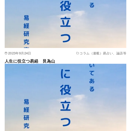
2023年9月24日
コラム（連載）易占い、論語等
人生に役立つ易経 艮為山