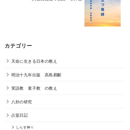
カテゴリー
天命に生きる日本の教え
明治十九年出版 高島易斷
実語教 童子教 の教え
八卦の研究
占筮日記
しらす神々