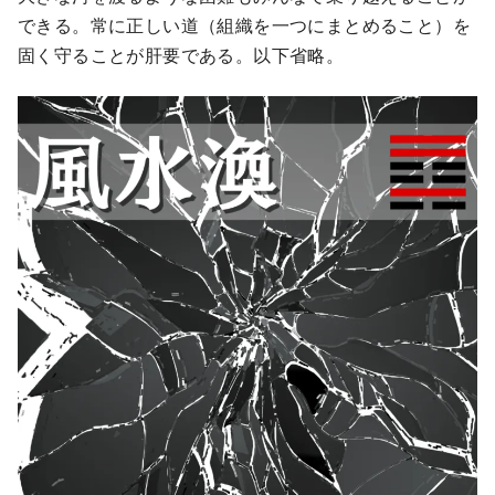
できる。常に正しい道（組織を一つにまとめること）を
固く守ることが肝要である。以下省略。