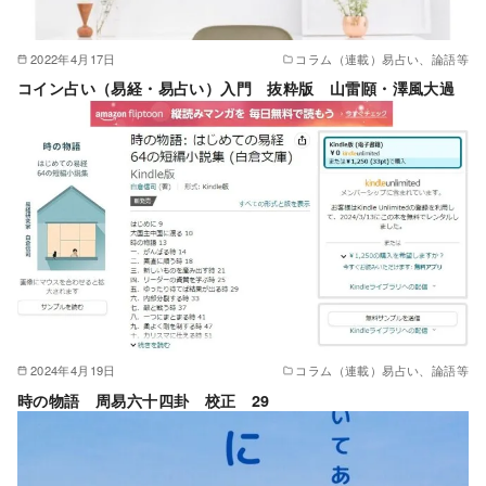
2022年4月17日
コラム（連載）易占い、論語等
コイン占い（易経・易占い）入門 抜粋版 山雷頥・澤風大過
2024年4月19日
コラム（連載）易占い、論語等
時の物語 周易六十四卦 校正 29