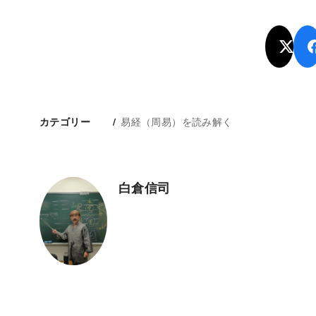
易経（周易）を読み解く
カテゴリー
白倉信司