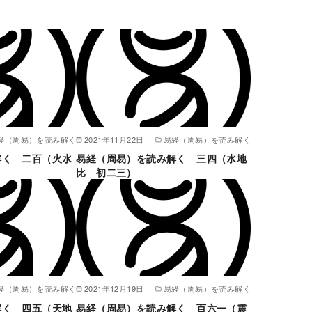
経（周易）を読み解く
2021年11月22日
易経（周易）を読み解く
解く 二百（火水
易経（周易）を読み解く 三四（水地
比 初二三）
経（周易）を読み解く
2021年12月19日
易経（周易）を読み解く
解く 四五（天地
易経（周易）を読み解く 百六一（震