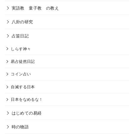
実語教 童子教 の教え
八卦の研究
占筮日記
しらす神々
易占徒然日記
コイン占い
自滅する日本
日本をなめるな！
はじめての易経
時の物語