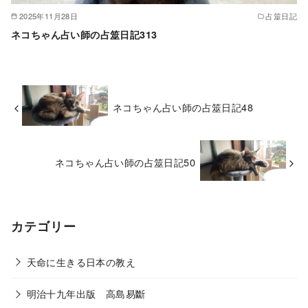
2025年11月28日
占筮日記
ネコちゃん占い師の占筮日記313
ネコちゃん占い師の占筮日記48
ネコちゃん占い師の占筮日記50
カテゴリー
天命に生きる日本の教え
明治十九年出版 高島易斷