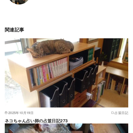
関連記事
2025年10月19日
占筮日記
ネコちゃん占い師の占筮日記273