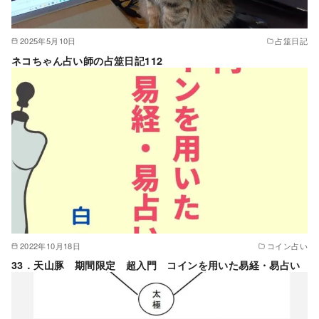
2025年5月10日
占筮日記
ネコちゃん占い師の占筮日記112
2022年10月18日
コイン占い
33．天山豚 期間限定 超入門 コインを用いた易経・易占い