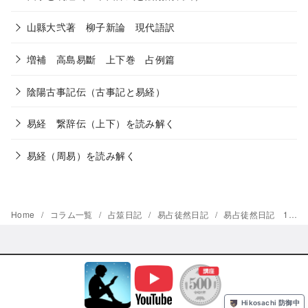
山縣大弐著 柳子新論 現代語訳
増補 高島易斷 上下巻 占例篇
陰陽古事記伝（古事記と易経）
易経 繋辞伝（上下）を読み解く
易経（周易）を読み解く
Home
コラム一覧
占筮日記
易占徒然日記
易占徒然日記 102
© 2026
わかりやすい易経・易占講座
yStandard Theme
by
yosiakatsuki
Powered by
WordPress
Hikosachi 防御中