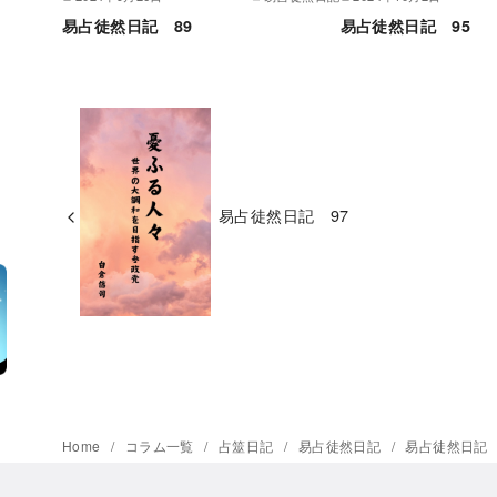
易占徒然日記 89
易占徒然日記 95
易占徒然日記 97
Home
コラム一覧
占筮日記
易占徒然日記
易占徒然日記 