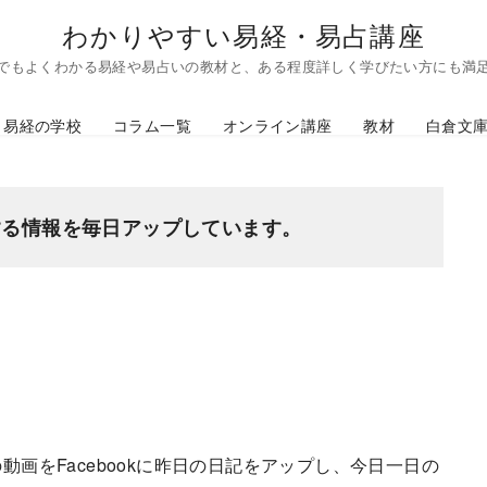
わかりやすい易経・易占講座
でもよくわかる易経や易占いの教材と、ある程度詳しく学びたい方にも満
易経の学校
コラム一覧
オンライン講座
教材
白倉文
する情報を毎日アップしています。
動画をFacebookに昨日の日記をアップし、今日一日の