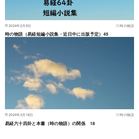
2024年2月9日
時の物語
時の物語（易経短編小説集・近日中に出版予定）45
2024年3月18日
時の物語
易経六十四卦と本書（時の物語）の関係 18