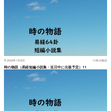
2024年1月6日
時の物語
時の物語（易経短編小説集・近日中に出版予定）11