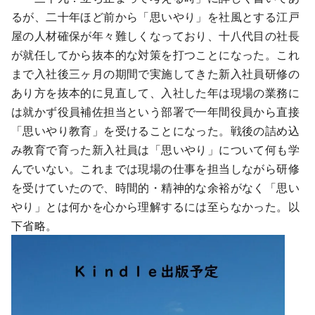
るが、二十年ほど前から「思いやり」を社風とする江戸
屋の人材確保が年々難しくなっており、十八代目の社長
が就任してから抜本的な対策を打つことになった。これ
まで入社後三ヶ月の期間で実施してきた新入社員研修の
あり方を抜本的に見直して、入社した年は現場の業務に
は就かず役員補佐担当という部署で一年間役員から直接
「思いやり教育」を受けることになった。戦後の詰め込
み教育で育った新入社員は「思いやり」について何も学
んでいない。これまでは現場の仕事を担当しながら研修
を受けていたので、時間的・精神的な余裕がなく「思い
やり」とは何かを心から理解するには至らなかった。以
下省略。