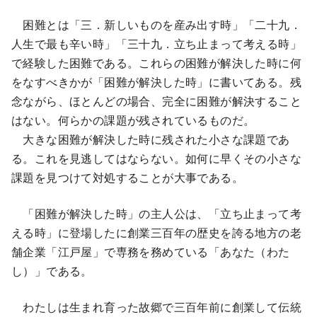
困難とは「三．新しいものを産み出す時」「二十九．
人生で最も辛い時」「三十九．立ち止まって考える時」
で経験した困難である。これらの困難が解決した時に何
をなすべきかが「困難が解決した時」に書いてある。残
念ながら、ほとんどの場合、完全に困難が解決すること
はない。何らかの課題が残されているものだ。
大きな困難が解決した時に残された小さな課題であ
る。これを見逃してはならない。如何に早くその小さな
課題を見つけて対処することが大事である。
「困難が解決した時」の主人公は、「立ち止まって考
える時」に登場したに創業三百年の歴史を誇る地方の老
舗企業「江戸屋」で専務を務めている「あなた（わた
し）」である。
わたしは生まれ育った故郷で三百年前に創業して伝統