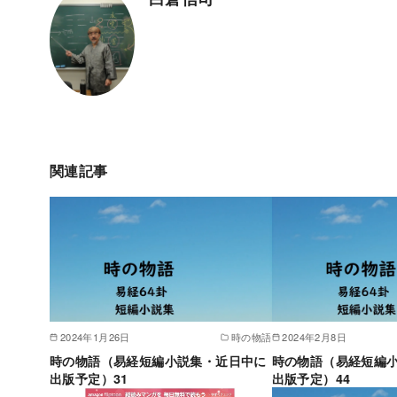
関連記事
2024年1月26日
時の物語
2024年2月8日
時の物語（易経短編小説集・近日中に
時の物語（易経短編
出版予定）31
出版予定）44