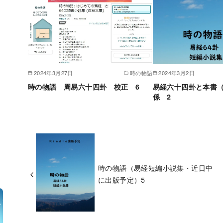
2024年3月27日
時の物語
2024年3月2日
時の物語 周易六十四卦 校正 6
易経六十四卦と本書
係 2
時の物語（易経短編小説集・近日中
に出版予定）5