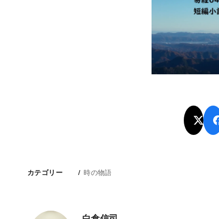
時の物語
カテゴリー
白倉信司