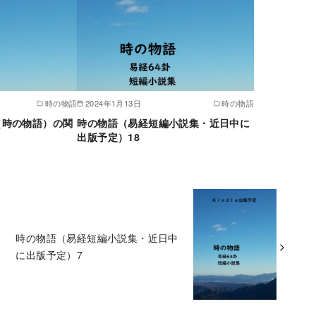
時の物語
2024年1月13日
時の物語
（時の物語）の関
時の物語（易経短編小説集・近日中に
出版予定）18
時の物語（易経短編小説集・近日中
に出版予定）7