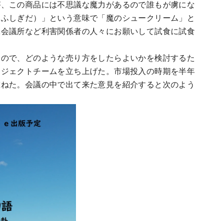
が、この商品には不思議な魔力があるので誰もが虜にな
ちふしぎだ）」という意味で「魔のシュークリーム」と
工会議所など利害関係者の人々にお願いして試食に試食
ので、どのような売り方をしたらよいかを検討するた
ロジェクトチームを立ち上げた。市場投入の時期を半年
重ねた。会議の中で出て来た意見を紹介すると次のよう