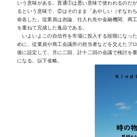
いう意味がある。普通①は悪い意味で使われるのだ
るという意味で、②はそのまま「あやしい（すなわ
命名した。従業員は勿論、仕入れ先や金融機関、商
を重ねて完成した逸品である。
いよいよこの自信作を市場に投入する段階になった
めに、従業員や商工会議所の担当者などを交えたプ
後に設定して、月に二回、計十二回の会議で検討を
になる。以下省略。