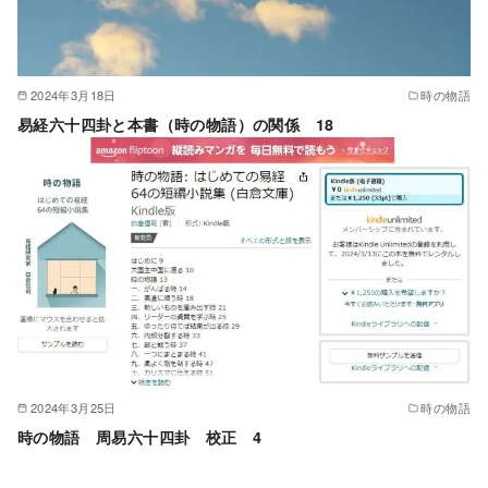
2024年3月18日
時の物語
易経六十四卦と本書（時の物語）の関係 18
2024年3月25日
時の物語
時の物語 周易六十四卦 校正 4