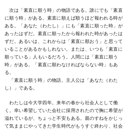
次は「素直に順う時」の物語である。誰にでも「素直
に順う時」がある。素直に順えば順うほど報われる時が
ある。「あなた（わたし）」にも「素直に順った時」が
あったはずだ。素直に順ったから報われた時があったは
ずだ。あるいは、これからは「素直に順おう」と思って
いることがあるかもしれない。または、いつも「素直に
順っている」人もいるだろう。人間には「素直に順う
時」がある。「素直に順わなければならない時」もあ
る。
「素直に順う時」の物語。主人公は「あなた（わた
し）」である。
わたしは今大学四年。来年の春から社会人として働
く。幸い希望していた会社に採用されたので胸に希望が
溢れているが、ちょっと不安もある。親のすねをかじっ
て気ままにやってきた学生時代がもうすぐ終わり、社会