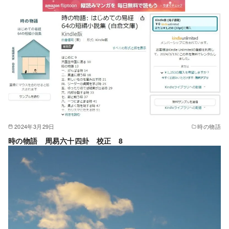
2024年3月29日
時の物語
時の物語 周易六十四卦 校正 8