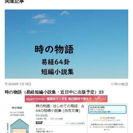
関連記事
2024年1月18日
時の物語
時の物語（易経短編小説集・近日中に出版予定）23