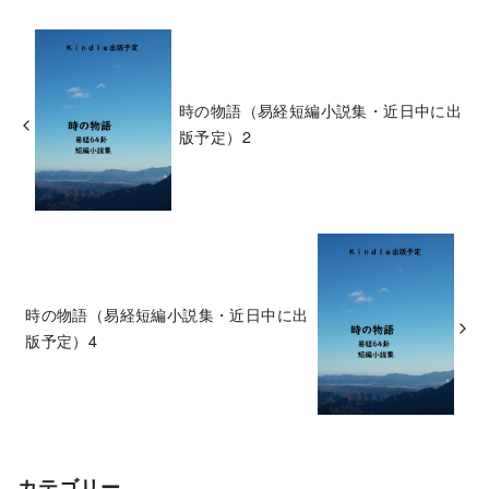
時の物語（易経短編小説集・近日中に出
版予定）2
時の物語（易経短編小説集・近日中に出
版予定）4
カテゴリー