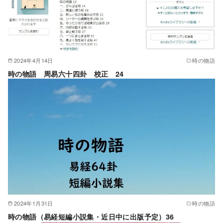
2024年4月14日
時の物語
時の物語 周易六十四卦 校正 24
2024年1月31日
時の物語
時の物語（易経短編小説集・近日中に出版予定）36