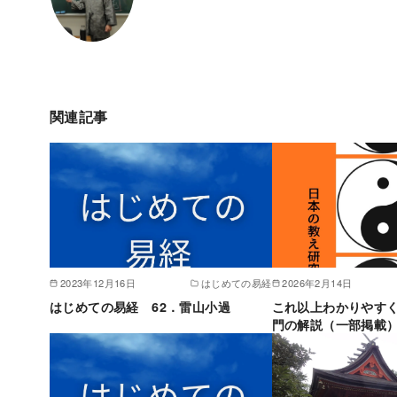
関連記事
2023年12月16日
はじめての易経
2026年2月14日
はじめての易経 62．雷山小過
これ以上わかりやす
門の解説（一部掲載