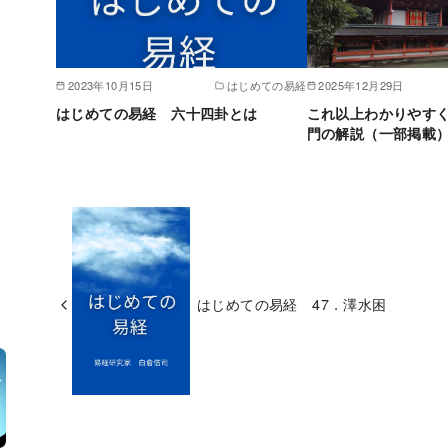
2023年10月15日
はじめての易経
2025年12月29日
はじめての易経 六十四卦とは
これ以上わかりやす
門の解説（一部掲載）2
はじめての易経 47．澤水困