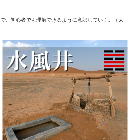
で、初心者でも理解できるように意訳していく。（太