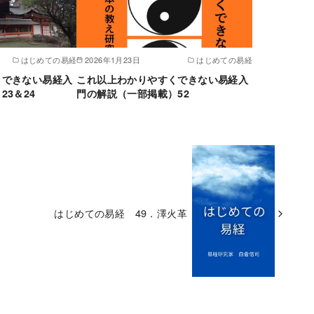
はじめての易経
2026年1月23日
はじめての易経
くできない易経入
これ以上わかりやすくできない易経入
3＆24
門の解説（一部掲載）52
はじめての易経 49．澤火革