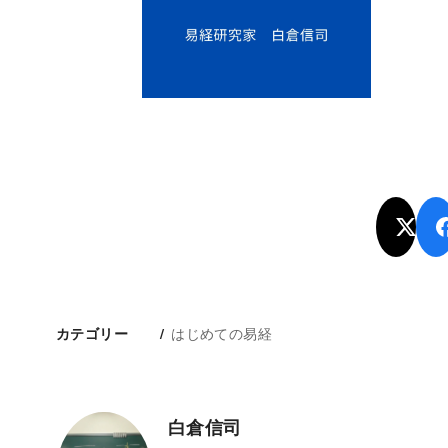
はじめての易経
カテゴリー
白倉信司