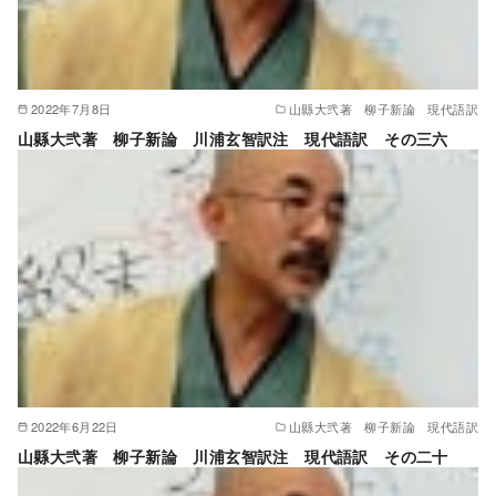
2022年7月8日
山縣大弐著 柳子新論 現代語訳
山縣大弐著 柳子新論 川浦玄智訳注 現代語訳 その三六
2022年6月22日
山縣大弐著 柳子新論 現代語訳
山縣大弐著 柳子新論 川浦玄智訳注 現代語訳 その二十