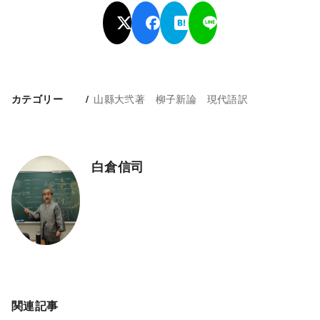
山縣大弐著 柳子新論 現代語訳
カテゴリー
白倉信司
関連記事