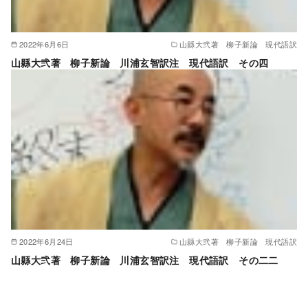
2022年6月6日
山縣大弐著 柳子新論 現代語訳
山縣大弐著 柳子新論 川浦玄智訳注 現代語訳 その四
2022年6月24日
山縣大弐著 柳子新論 現代語訳
山縣大弐著 柳子新論 川浦玄智訳注 現代語訳 その二二