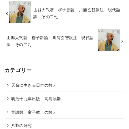
山縣大弐著 柳子新論 川浦玄智訳注 現代語
訳 その二七
山縣大弐著 柳子新論 川浦玄智訳注 現代語
訳 その二九
カテゴリー
天命に生きる日本の教え
明治十九年出版 高島易斷
実語教 童子教 の教え
八卦の研究