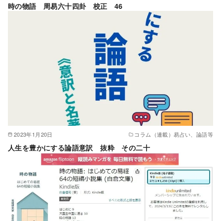
時の物語 周易六十四卦 校正 46
2023年1月20日
コラム（連載）易占い、論語等
人生を豊かにする論語意訳 抜粋 その二十