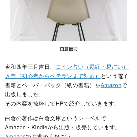
令和四年三月吉日、
コイン占い（易経・易占い）
入門（初心者からベテランまで対応）
という電子
書籍とペーパーバック（紙の書籍）を
Amazon
で
出版しました。
その内容を抜粋してHPで紹介していきます。
白倉の著作は白倉文庫というレーベルで
Amazon・Kindleから出版・販売しています。
Amazon
でお求めください。