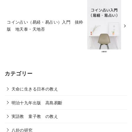
コイン占い（易経・易占い）入門 抜粋
版 地天泰・天地否
カテゴリー
天命に生きる日本の教え
明治十九年出版 高島易斷
実語教 童子教 の教え
八卦の研究