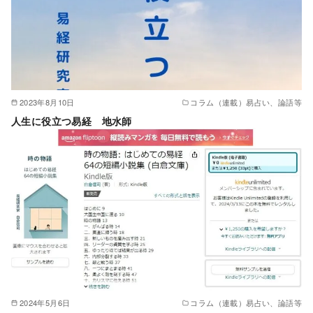
2023年8月10日
コラム（連載）易占い、論語等
人生に役立つ易経 地水師
2024年5月6日
コラム（連載）易占い、論語等