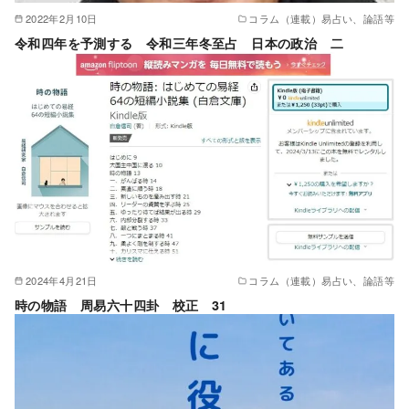
2022年2月10日
コラム（連載）易占い、論語等
令和四年を予測する 令和三年冬至占 日本の政治 二
2024年4月21日
コラム（連載）易占い、論語等
時の物語 周易六十四卦 校正 31