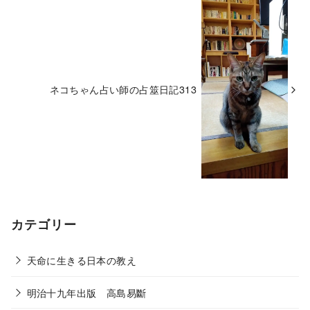
ネコちゃん占い師の占筮日記313
カテゴリー
天命に生きる日本の教え
明治十九年出版 高島易斷