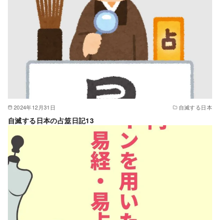
2024年12月31日
自滅する日本
自滅する日本の占筮日記13