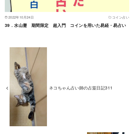
2022年10月24日
コイン占い
39．水山蹇 期間限定 超入門 コインを用いた易経・易占い
ネコちゃん占い師の占筮日記311