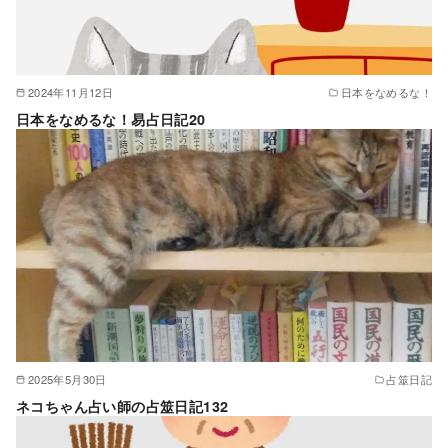
2024年11月12日
日本をなめるな！
日本をなめるな！易占日記20
2025年5月30日
占筮日記
ネコちゃん占い師の占筮日記132