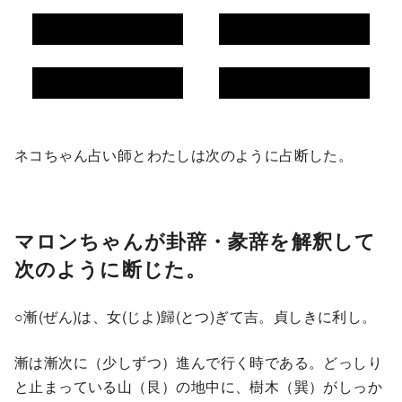
ネコちゃん占い師とわたしは次のように占断した。
マロンちゃんが卦辞・彖辞を解釈して
次のように断じた。
○漸(ぜん)は、女(じよ)歸(とつ)ぎて吉。貞しきに利し。
漸は漸次に（少しずつ）進んで行く時である。どっしり
と止まっている山（艮）の地中に、樹木（巽）がしっか