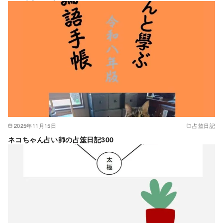
2025年11月15日
占筮日記
ネコちゃん占い師の占筮日記300