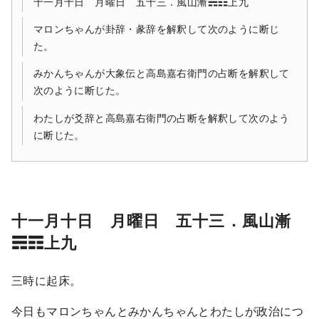
十一月十日 月曜日 五十三．風山漸☴☶上九
マロンちゃんが卦辞・彖辞を解釈して次のように断じ
た。
みかんちゃんが大象伝と高島嘉右衛門の占断を解釈して
次のように断じた。
わたしが爻辞と高島嘉右衛門の占断を解釈して次のよう
に断じた。
十一月十日 月曜日 五十三．風山漸
☴☶上九
三時に起床。
今日もマロンちゃんとみかんちゃんとわたしが政治につ