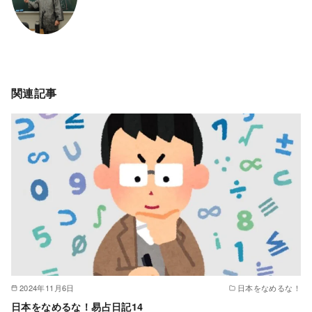
関連記事
2024年11月6日
日本をなめるな！
日本をなめるな！易占日記14