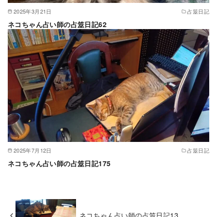
2025年3月21日
占筮日記
ネコちゃん占い師の占筮日記62
2025年7月12日
占筮日記
ネコちゃん占い師の占筮日記175
ネコちゃん占い師の占筮日記13