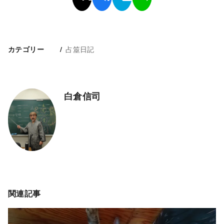
占筮日記
カテゴリー
白倉信司
関連記事