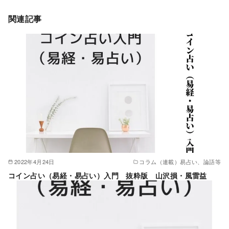
関連記事
2022年4月24日
コラム（連載）易占い、論語等
コイン占い（易経・易占い）入門 抜粋版 山沢損・風雷益