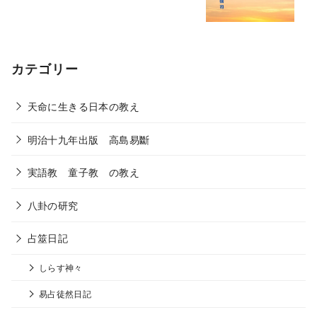
カテゴリー
天命に生きる日本の教え
明治十九年出版 高島易斷
実語教 童子教 の教え
八卦の研究
占筮日記
しらす神々
易占徒然日記