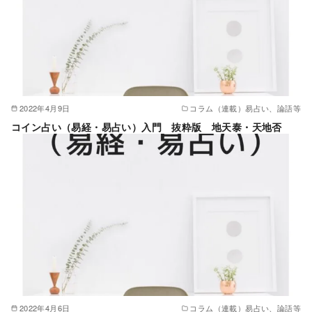
2022年4月9日
コラム（連載）易占い、論語等
コイン占い（易経・易占い）入門 抜粋版 地天泰・天地否
2022年4月6日
コラム（連載）易占い、論語等