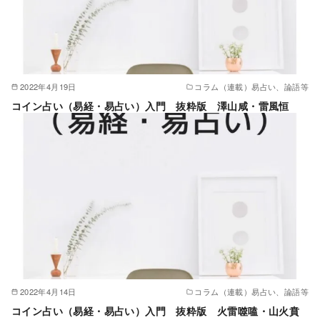
2022年4月19日
コラム（連載）易占い、論語等
コイン占い（易経・易占い）入門 抜粋版 澤山咸・雷風恒
2022年4月14日
コラム（連載）易占い、論語等
コイン占い（易経・易占い）入門 抜粋版 火雷噬嗑・山火賁