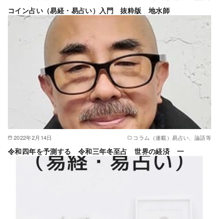
コイン占い（易経・易占い）入門 抜粋版 地水師
2022年2月14日
コラム（連載）易占い、論語等
令和四年を予測する 令和三年冬至占 世界の経済 一