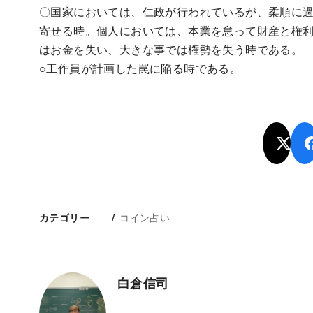
〇国家においては、仁政が行われているが、柔順に
寄せる時。個人においては、本業を怠って財産と権利
はお金を失い、大きな事では権勢を失う時である。
○工作員が計画した罠に陥る時である。
コイン占い
カテゴリー
白倉信司