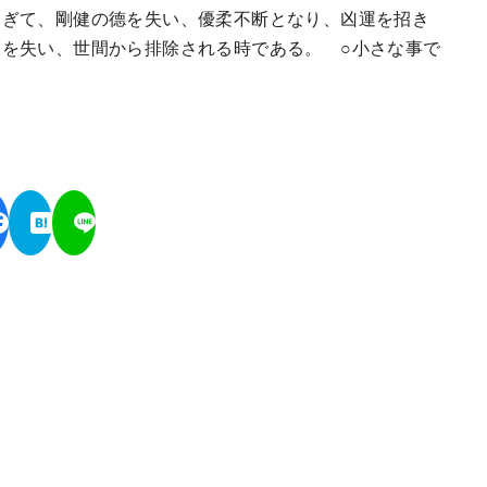
過ぎて、剛健の德を失い、優柔不断となり、凶運を招き
を失い、世間から排除される時である。 ○小さな事で