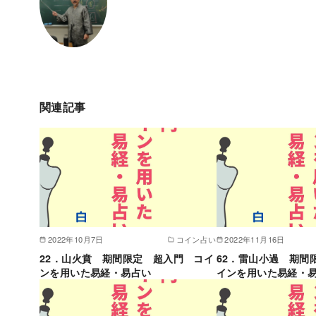
関連記事
2022年10月7日
コイン占い
2022年11月16日
22．山火賁 期間限定 超入門 コイ
62．雷山小過 期間
ンを用いた易経・易占い
インを用いた易経・