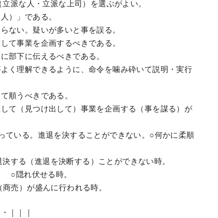
人（立派な人・立派な上司）を選ぶがよい。
人）」である。
らない。疑いが多いと事を誤る。
して事業を企画するべきである。
に部下に伝えるべきである。
よく理解できるように、命令を噛み砕いて説明・実行
て順うべきである。
擢して（見つけ出して）事業を企画する（事を謀る）が
っている。進退を決することができない。○何かに柔順
○進退決する（進退を決断する）ことができない時。
。 ○隠れ伏せる時。
（商売）が盛んに行われる時。
｜・｜｜｜