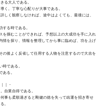
きる大人である。
導く。丁寧な心配りが大事である。
を詳しく観察しなければ、途中はよくても、最後には、
功する時である。
スを掴むことができれば、予想以上の大成功を手に入れ
内情を探り、情報を整理してから事に臨めば、功を上げ
その後よく反省して任用する人物を注意するので大吉を
い時である。
である。
・｜｜・
。自業自得である。
何事も柔順過ぎると剛健の徳を失って凶運を招き寄せ
ある。